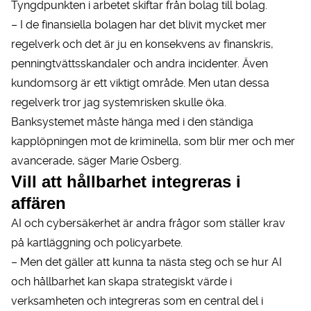
Tyngdpunkten i arbetet skiftar från bolag till bolag.
– I de finansiella bolagen har det blivit mycket mer
regelverk och det är ju en konsekvens av finanskris,
penningtvättsskandaler och andra incidenter. Även
kundomsorg är ett viktigt område. Men utan dessa
regelverk tror jag systemrisken skulle öka.
Banksystemet måste hänga med i den ständiga
kapplöpningen mot de kriminella, som blir mer och mer
avancerade, säger Marie Osberg.
Vill att hållbarhet integreras i
affären
AI och cybersäkerhet är andra frågor som ställer krav
på kartläggning och policyarbete.
– Men det gäller att kunna ta nästa steg och se hur AI
och hållbarhet kan skapa strategiskt värde i
verksamheten och integreras som en central del i