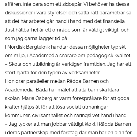
affären, inte bara som ett sidospår. Vi behöver ha dessa
diskussioner i våra styrelser och sätta rätt parametrar så
att det här arbetet går hand i hand med det finansiella.
Just hållbarhet är ett område som är väldigt viktigt, och
som jag gärna lägger tid på.
I Nordisk Bergteknik handlar dessa möjligheter typiskt
om miljö, i Academedia snarare om pedagogisk kvalitet.
– Skola och utbildning är verkligen framtiden. Jag har ett
stort hjärta för den typen av verksamheter.
Hon drar paralleller mellan Rädda Barnen och
Academedia. Båda har målet att alla barn ska klara
skolan. Marie Osberg är varm förespråkare för att goda
krafter hjälps åt för att lösa socialt utmaningar –
kommuner, civilsamhället och näringslivet hand i hand.
– Jag tycker att man jobbar väldigt klokt i Rädda Barnen
i deras partnerskap med företag där man har en plan för