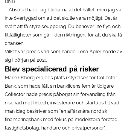
DNB.
– Absolut hade jag blickarna åt det hållet, men jag var
inte övertygad om att det skulle vara möjligt. Det är
svårt att få styrelseuppdrag. Du behöver lite flyt, och
tillfälligheter som går i den riktningen, för att du ska få
chansen.
Vilket var precis vad som hände: Lena Apler hörde av
sig i början på 2020.
Blev specialicerad på risker
Marie Osberg erbjöds plats i styrelsen för Collector
Bank, som hade fått sin banklicens fem år tidigare.
Collector hade precis påbörjat sin förvandling från
nischad mot fintech, investerare och startups till vad
man idag beskriver som ”en affärsnära nordisk
finanseringsbank med fokus på medelstora företag,
fastighetsbolag, handlare och privatpersoner”.