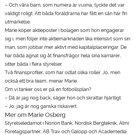
– Och våra barn, som numera är vuxna, tyckte det var
väldigt roligt. Att båda föräldrarna har fått en sån här fin
utmärkelse.
Marie köper aktieposter i bolagen som hon engagerar
sig i, men följer inte aktiemarknaden lika intensivt som sin
man, som jobbar mer aktivt med kapitalplaceringar. De
har båda ägnat sig åt finansfrågor hela sina karriärer,
sitter båda i flera styrelser.
Två finansprofiler, som har odlat olika roller. Jo, men
också ett bra team, menar Marie.
Om vi tänker oss er på en fotbollsplan?
– Då är jag nog back, säger hon och skrattar hjärtligt.
– Jo, jag är nog ganska riskavert.
Mer om Marie Osberg
Styrelseledamot i Norion Bank, Nordisk Bergteknik, Almi
Företagspartner, AB Trav och Galopp och Academedia.