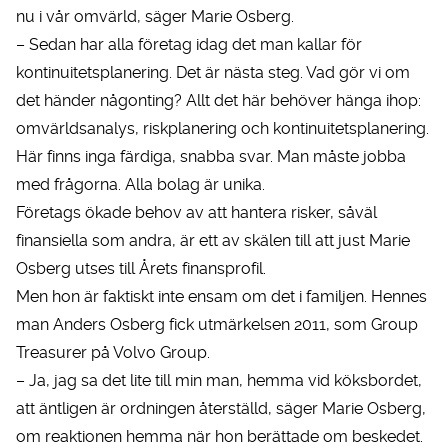
nu i vår omvärld, säger Marie Osberg.
– Sedan har alla företag idag det man kallar för
kontinuitetsplanering. Det är nästa steg. Vad gör vi om
det händer någonting? Allt det här behöver hänga ihop:
omvärldsanalys, riskplanering och kontinuitetsplanering.
Här finns inga färdiga, snabba svar. Man måste jobba
med frågorna. Alla bolag är unika.
Företags ökade behov av att hantera risker, såväl
finansiella som andra, är ett av skälen till att just Marie
Osberg utses till Årets finansprofil.
Men hon är faktiskt inte ensam om det i familjen. Hennes
man Anders Osberg fick utmärkelsen 2011, som Group
Treasurer på Volvo Group.
– Ja, jag sa det lite till min man, hemma vid köksbordet,
att äntligen är ordningen återställd, säger Marie Osberg,
om reaktionen hemma när hon berättade om beskedet.