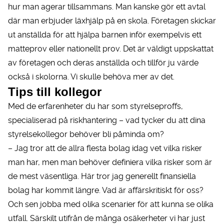
hur man agerar tillsammans. Man kanske gör ett avtal
där man erbjuder läxhjälp på en skola. Företagen skickar
ut anställda för att hjälpa barnen inför exempelvis ett
matteprov eller nationellt prov. Det är väldigt uppskattat
av företagen och deras anställda och tillför ju värde
också i skolorna. Vi skulle behöva mer av det.
Tips till kollegor
Med de erfarenheter du har som styrelseproffs,
specialiserad på riskhantering – vad tycker du att dina
styrelsekollegor behöver bli påminda om?
– Jag tror att de allra flesta bolag idag vet vilka risker
man har, men man behöver definiera vilka risker som är
de mest väsentliga. Här tror jag generellt finansiella
bolag har kommit längre. Vad är affärskritiskt för oss?
Och sen jobba med olika scenarier för att kunna se olika
utfall. Särskilt utifrån de många osäkerheter vi har just