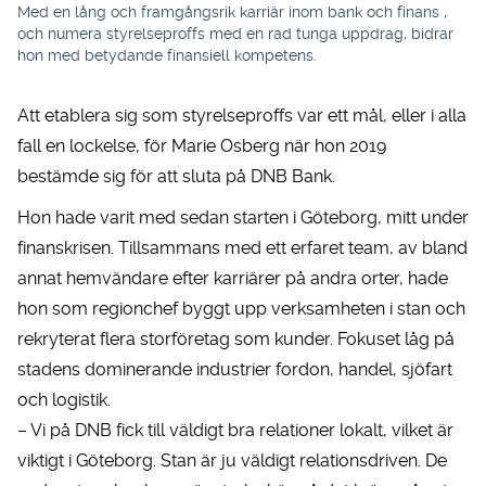
Med en lång och framgångsrik karriär inom bank och finans ,
och numera styrelseproffs med en rad tunga uppdrag, bidrar
hon med betydande finansiell kompetens.
Att etablera sig som styrelseproffs var ett mål, eller i alla
fall en lockelse, för Marie Osberg när hon 2019
bestämde sig för att sluta på DNB Bank.
Hon hade varit med sedan starten i Göteborg, mitt under
finanskrisen. Tillsammans med ett erfaret team, av bland
annat hemvändare efter karriärer på andra orter, hade
hon som regionchef byggt upp verksamheten i stan och
rekryterat flera storföretag som kunder. Fokuset låg på
stadens dominerande industrier fordon, handel, sjöfart
och logistik.
– Vi på DNB fick till väldigt bra relationer lokalt, vilket är
viktigt i Göteborg. Stan är ju väldigt relationsdriven. De