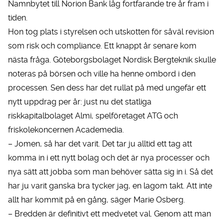
Namnbytet till Norion Bank låg fortfarande tre år fram i
tiden.
Hon tog plats i styrelsen och utskotten för såväl revision
som risk och compliance. Ett knappt år senare kom
nästa fråga. Göteborgsbolaget Nordisk Bergteknik skulle
noteras på börsen och ville ha henne ombord i den
processen. Sen dess har det rullat på med ungefär ett
nytt uppdrag per år: just nu det statliga
riskkapitalbolaget Almi, spelföretaget ATG och
friskolekoncernen Academedia.
– Jomen, så har det varit. Det tar ju alltid ett tag att
komma in i ett nytt bolag och det är nya processer och
nya sätt att jobba som man behöver sätta sig in i. Så det
har ju varit ganska bra tycker jag, en lagom takt. Att inte
allt har kommit på en gång, säger Marie Osberg.
– Bredden är definitivt ett medvetet val. Genom att man