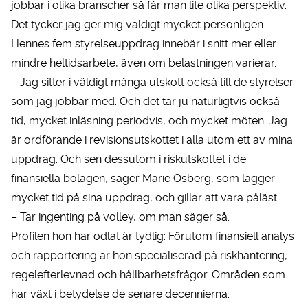
jobbar i olika branscher så får man lite olika perspektiv.
Det tycker jag ger mig väldigt mycket personligen.
Hennes fem styrelseuppdrag innebär i snitt mer eller
mindre heltidsarbete, även om belastningen varierar.
– Jag sitter i väldigt många utskott också till de styrelser
som jag jobbar med. Och det tar ju naturligtvis också
tid, mycket inläsning periodvis, och mycket möten. Jag
är ordförande i revisionsutskottet i alla utom ett av mina
uppdrag. Och sen dessutom i riskutskottet i de
finansiella bolagen, säger Marie Osberg, som lägger
mycket tid på sina uppdrag, och gillar att vara påläst.
– Tar ingenting på volley, om man säger så.
Profilen hon har odlat är tydlig: Förutom finansiell analys
och rapportering är hon specialiserad på riskhantering,
regelefterlevnad och hållbarhetsfrågor. Områden som
har växt i betydelse de senare decennierna.