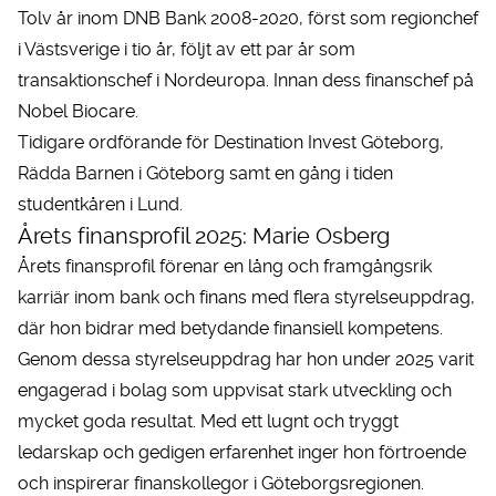
Tolv år inom DNB Bank 2008-2020, först som regionchef
i Västsverige i tio år, följt av ett par år som
transaktionschef i Nordeuropa. Innan dess finanschef på
Nobel Biocare.
Tidigare ordförande för Destination Invest Göteborg,
Rädda Barnen i Göteborg samt en gång i tiden
studentkåren i Lund.
Årets finansprofil 2025: Marie Osberg
Årets finansprofil förenar en lång och framgångsrik
karriär inom bank och finans med flera styrelseuppdrag,
där hon bidrar med betydande finansiell kompetens.
Genom dessa styrelseuppdrag har hon under 2025 varit
engagerad i bolag som uppvisat stark utveckling och
mycket goda resultat. Med ett lugnt och tryggt
ledarskap och gedigen erfarenhet inger hon förtroende
och inspirerar finanskollegor i Göteborgsregionen.