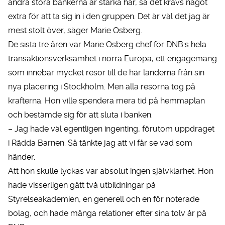
andra stora bankerna är starka här, så det krävs något
extra för att ta sig in i den gruppen. Det är väl det jag är
mest stolt över, säger Marie Osberg.
De sista tre åren var Marie Osberg chef för DNB:s hela
transaktionsverksamhet i norra Europa, ett engagemang
som innebar mycket resor till de här länderna från sin
nya placering i Stockholm. Men alla resorna tog på
krafterna. Hon ville spendera mera tid på hemmaplan
och bestämde sig för att sluta i banken.
– Jag hade väl egentligen ingenting, förutom uppdraget
i Rädda Barnen. Så tänkte jag att vi får se vad som
händer.
Att hon skulle lyckas var absolut ingen självklarhet. Hon
hade visserligen gått två utbildningar på
Styrelseakademien, en generell och en för noterade
bolag, och hade många relationer efter sina tolv år på