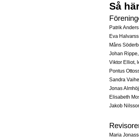
Så här
Förening
Patrik Ander
Eva Halvarss
Måns Söderbo
Johan Rippe,
Viktor Elliot
Pontus Ottos
Sandra Vaihe
Jonas Almhöj
Elisabeth Mo
Jakob Nilsso
Revisore
Maria Jonasso