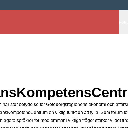
Huv
Fok
ansKompetensCent
 har stor betydelse för Göteborgsregionens ekonomi och affärs
nansKompetensCentrum en viktig funktion att fylla. Som forum för
 agera språkrör för medlemmar i viktiga frågor stärker vi det fin