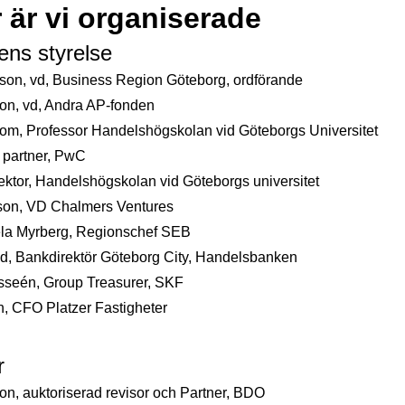
 är vi organiserade
ens styrelse
sson, vd, Business Region Göteborg, ordförande
on, vd, Andra AP-fonden
m, Professor Handelshögskolan vid Göteborgs Universitet
 partner, PwC
, lektor, Handelshögskolan vid Göteborgs universitet
son, VD Chalmers Ventures
la Myrberg, Regionschef SEB
d, Bankdirektör Göteborg City, Handelsbanken
sseén, Group Treasurer, SKF
n, CFO Platzer Fastigheter
r
n, auktoriserad revisor och Partner, BDO