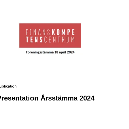
publikation
Presentation Årsstämma 2024