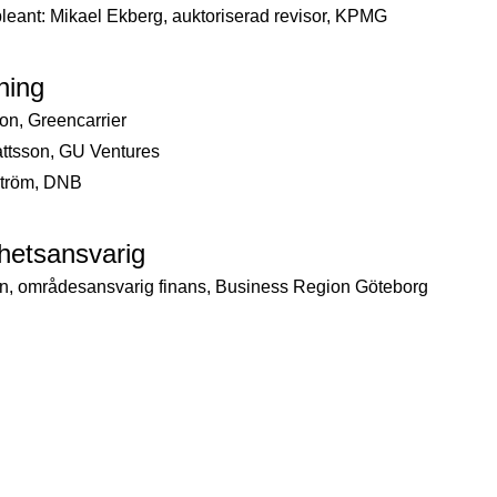
leant: Mikael Ekberg, auktoriserad revisor, KPMG
ning
n, Greencarrier
attsson, GU Ventures
rström, DNB
etsansvarig
on, områdesansvarig finans, Business Region Göteborg