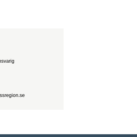
nsvarig
ssregion.se